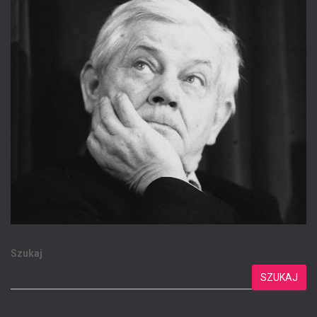
Szukaj
SZUKAJ