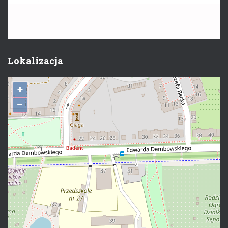
Lokalizacja
+
−