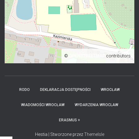
©
OPENSTREETMAP
contributors.
RODO
DEKLARACJA DOSTĘPNOŚCI
WROCŁAW
WIADOMOŚCI WROCŁAW
WYDARZENIA WROCLAW
ERASMUS +
Hestia | Stworzone przez
ThemeIsle