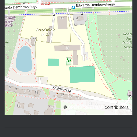
©
OPENSTREETMAP
contributors.