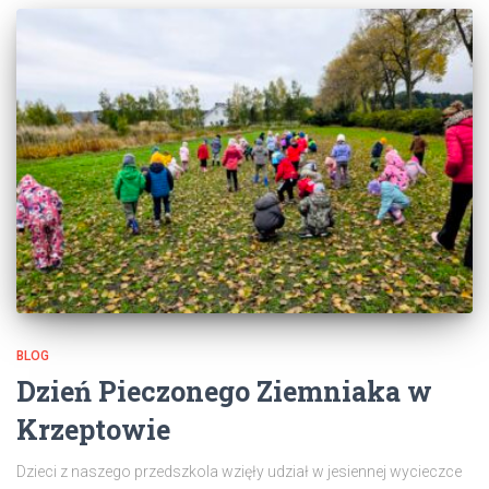
BLOG
Dzień Pieczonego Ziemniaka w
Krzeptowie
Dzieci z naszego przedszkola wzięły udział w jesiennej wycieczce