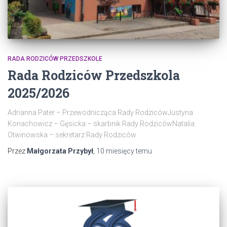
RADA RODZICÓW PRZEDSZKOLE
Rada Rodziców Przedszkola
2025/2026
Adrianna Pater – Przewodnicząca Rady RodzicówJustyna
Konachowicz – Gęsicka – skarbnik Rady RodzicówNatalia
Otwinowska – sekretarz Rady Rodziców
Przez
Małgorzata Przybył
,
10 miesięcy
temu