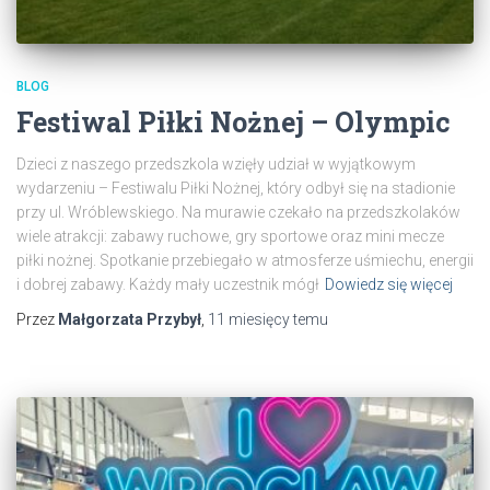
BLOG
Festiwal Piłki Nożnej – Olympic
Dzieci z naszego przedszkola wzięły udział w wyjątkowym
wydarzeniu – Festiwalu Piłki Nożnej, który odbył się na stadionie
przy ul. Wróblewskiego. Na murawie czekało na przedszkolaków
wiele atrakcji: zabawy ruchowe, gry sportowe oraz mini mecze
piłki nożnej. Spotkanie przebiegało w atmosferze uśmiechu, energii
i dobrej zabawy. Każdy mały uczestnik mógł
Dowiedz się więcej
Przez
Małgorzata Przybył
,
11 miesięcy
temu