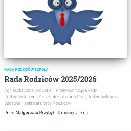
RADA RODZICÓW SZKOŁA
Rada Rodziców 2025/2026
Agnieszka Szczutkowska – Przewodnicząca Rady
RodzicówJustyna Szczotok – skarbnik Rady RodzicówMaciej
Szczuka – sekretarz Rady Rodziców
Przez
Małgorzata Przybył
,
10 miesięcy
temu