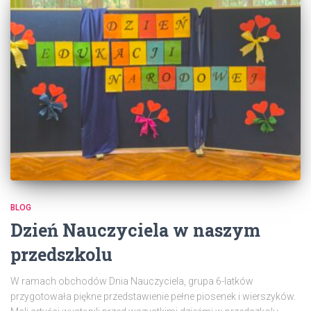
BLOG
Dzień Nauczyciela w naszym
przedszkolu
W ramach obchodów Dnia Nauczyciela, grupa 6-latków
przygotowała piękne przedstawienie pełne piosenek i wierszyków.