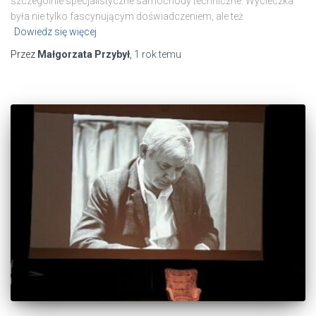
szczególnie specjalistyczne samochody techniczne. Wycieczka
była nie tylko fascynującym doświadczeniem, ale też
Dowiedz się więcej
Przez
Małgorzata Przybył
,
1 rok
temu