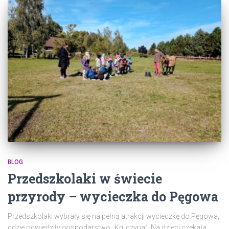
BLOG
Przedszkolaki w świecie
przyrody – wycieczka do Pęgowa
Przedszkolaki wybrały się na pełną atrakcji wycieczkę do Pęgowa,
gdzie odwiedziły gospodarstwo „Kruczyna”. Na dzieci czekała