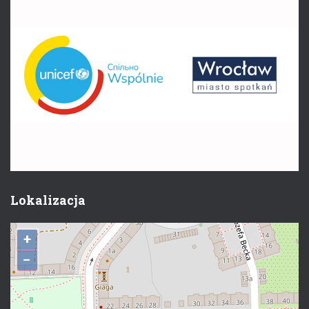
Lokalizacja
+
−