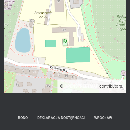
©
OPENSTREETMAP
contributors.
RODO
DEKLARACJA DOSTĘPNOŚCI
WROCŁAW