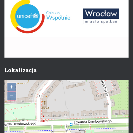
Lokalizacja
+
−